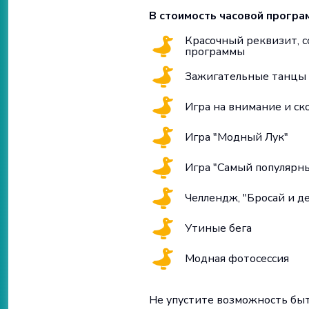
В стоимость часовой програ
Красочный реквизит, с
программы
Зажигательные танцы
Игра на внимание и ск
Игра "Модный Лук"
Игра "Самый популярны
Челлендж, "Бросай и д
Утиные бега
Модная фотосессия
Не упустите возможность бы