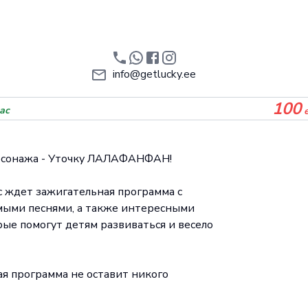
info@getlucky.ee
100
ас
рсонажа - Уточку ЛАЛАФАНФАН!
 ждет зажигательная программа с
ыми песнями, а также интересными
рые помогут детям развиваться и весело
ая программа не оставит никого