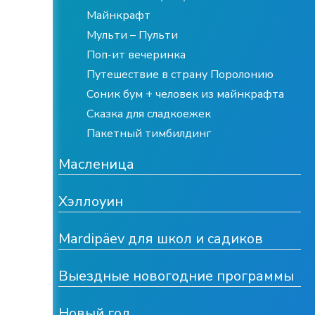
Майнкрафт
Мульти – Пульти
Поп-ит вечеринка
Путешествие в страну Поролонию
Соник бум + человек из майнкрафта
Сказка для сладкоежек
Пакетный тимбилдинг
Масленица
Хэллоуин
Mardipäev для школ и садиков
Выездные новогодние программы
Новый год