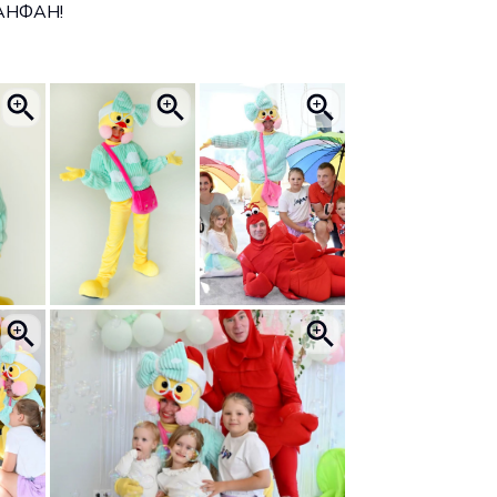
ФАНФАН!