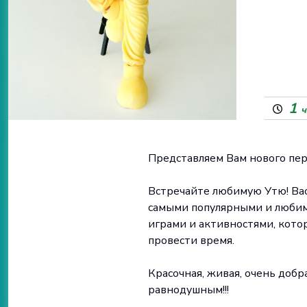
1
ч
Представляем Вам нового пе
Встречайте любимую Утю! Вас
самыми популярными и любим
играми и активностями, кото
провести время.
Красочная, живая, очень добр
равнодушным!!!