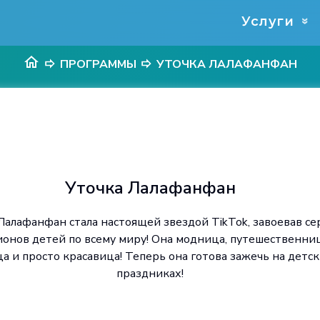
Услуги
»
ПРОГРАММЫ
УТОЧКА ЛАЛАФАНФАН
Уточка Лалафанфан
Лалафанфан стала настоящей звездой TikTok, завоевав с
онов детей по всему миру! Она модница, путешественниц
а и просто красавица! Теперь она готова зажечь на детс
праздниках!