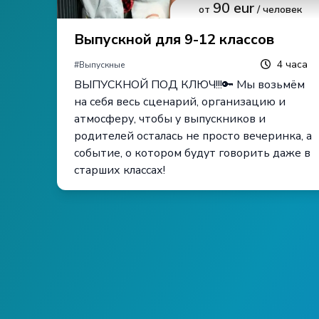
90
eur
от
/ человек
Выпускной для 9-12 классов
4
часа
#
Выпускные
ВЫПУСКНОЙ ПОД КЛЮЧ!!!🔑 Мы возьмём
на себя весь сценарий, организацию и
атмосферу, чтобы у выпускников и
родителей осталась не просто вечеринка, а
событие, о котором будут говорить даже в
старших классах!