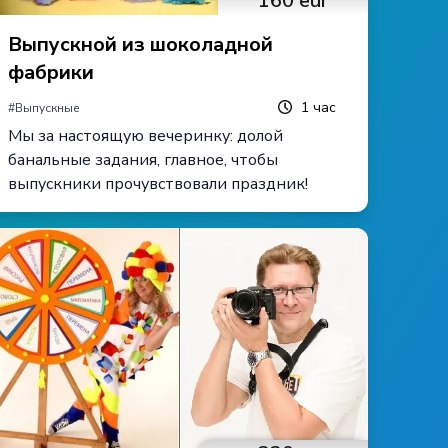
160
eur
Выпускной из шоколадной
фабрики
1
час
#
Выпускные
Мы за настоящую вечеринку: долой
банальные задания, главное, чтобы
выпускники прочувствовали праздник!