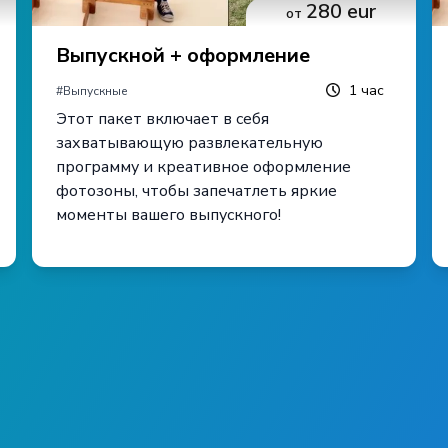
280
eur
от
Выпускной + оформление
1
час
#
Выпускные
Этот пакет включает в себя
захватывающую развлекательную
программу и креативное оформление
фотозоны, чтобы запечатлеть яркие
моменты вашего выпускного!