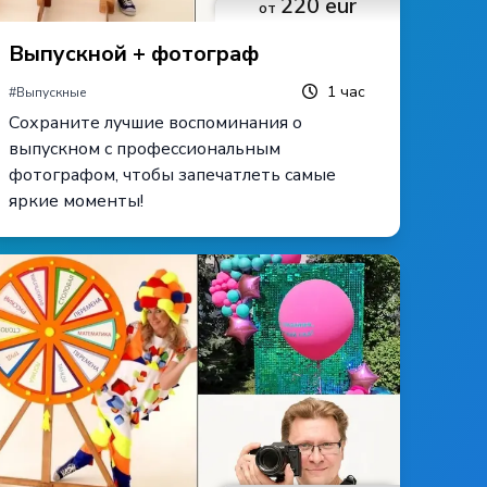
220
eur
от
Выпускной + фотограф
1
час
#
Выпускные
Сохраните лучшие воспоминания о
выпускном с профессиональным
фотографом, чтобы запечатлеть самые
яркие моменты!