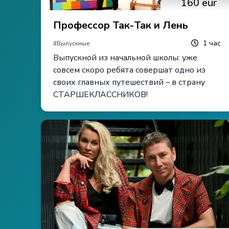
160
eur
Профессор Так-Так и Лень
1
час
#
Выпускные
Выпускной из начальной школы: уже
совсем скоро ребята совершат одно из
своих главных путешествий – в страну
СТАРШЕКЛАССНИКОВ!