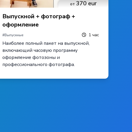
370
eur
от
Выпускной + фотограф +
оформление
1
час
#
Выпускные
Наиболее полный пакет на выпускной,
включающий часовую программу
оформление фотозоны и
профессионального фотографа.